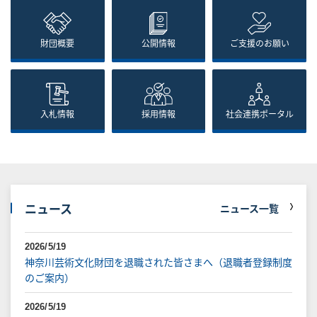
財団概要
公開情報
ご支援のお願い
入札情報
採用情報
社会連携ポータル
ニュース
ニュース一覧
2026/5/19
神奈川芸術文化財団を退職された皆さまへ（退職者登録制度
のご案内）
2026/5/19