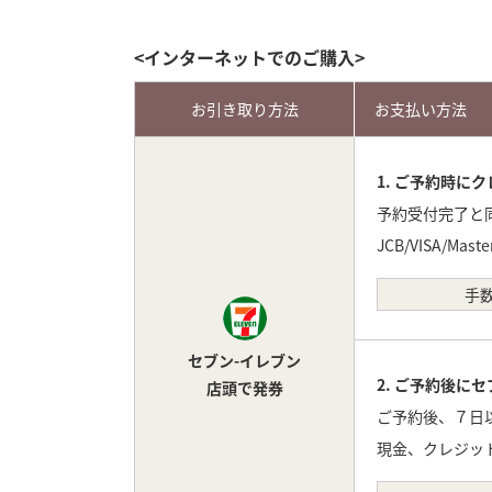
<インターネットでのご購入>
お引き取り方法
お支払い方法
1. ご予約時に
予約受付完了と
JCB/VISA/Ma
手
セブン-イレブン
2. ご予約後に
店頭で発券
ご予約後、７日
現金、クレジットカ