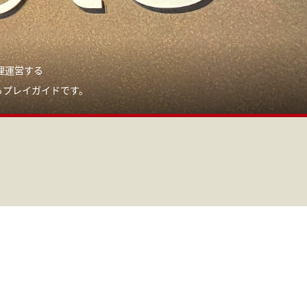
理運営する
るプレイガイドです。