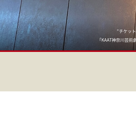
“チケッ
「KAAT神奈川芸