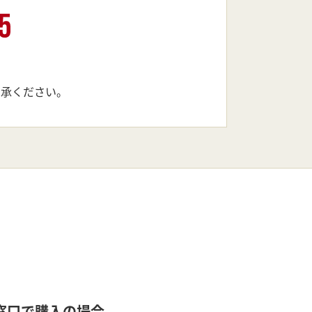
了承ください。
 窓口で購入の場合