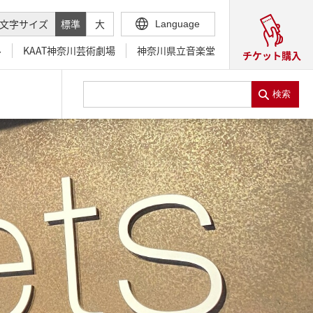
文字サイズ
標準
大
Language
ル
KAAT神奈川芸術劇場
神奈川県立音楽堂
チケット購入
検索