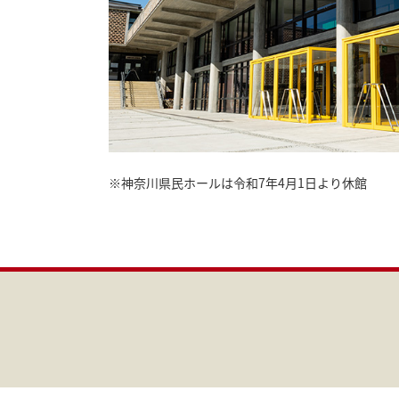
※神奈川県民ホールは令和7年4月1日より休館