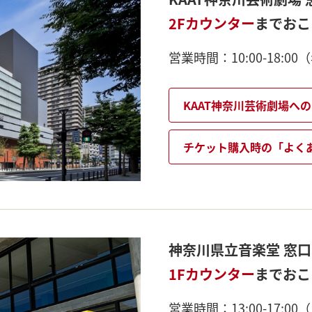
2Fカウンター
までおこ
営業時間：10:00-18:0
KAAT神奈川芸術劇場へ
チケット購入時の「よく
神奈川県立音楽堂 窓
1Fカウンター
までおこ
営業時間：13:00-17: