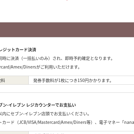
クレジットカード決済
同時に決済（一括払いのみ）され、即時予約確定となります。
stercard/Amex/Dinersがご利用いただけます。
数料
発券手数料が1枚につき150円かかります。
セブン-イレブン レジカウンターでお支払い
以内にセブン-イレブン店頭でお支払いください。
ード（JCB/VISA/Mastercard/Amex/Diners等）、電子マネー「