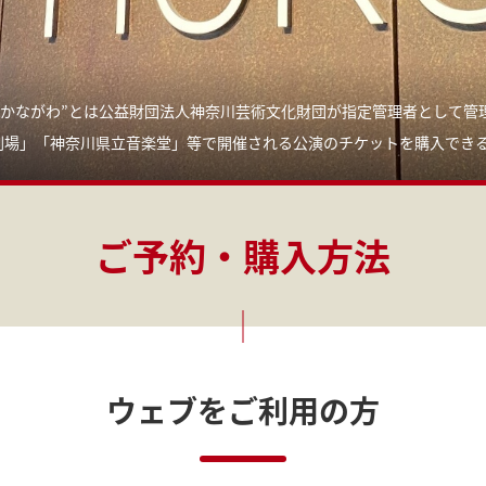
トかながわ”とは公益財団法人神奈川芸術文化財団が指定管理者として
管
術劇場」「神奈川県立音楽堂」等で開催される公演のチケットを購入でき
ご予約・購入方法
ウェブをご利用の方