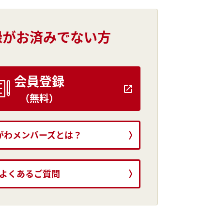
録がお済みでない方
会員登録
（無料）
がわメンバーズとは？
よくあるご質問