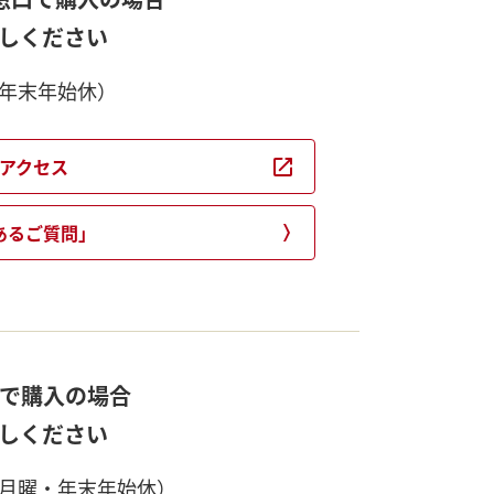
しください
0（年末年始休）
のアクセス
あるご質問」
口で購入の場合
しください
00（月曜・年末年始休）