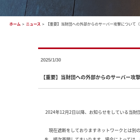
ホーム
>
ニュース
>
【重要】当財団への外部からのサーバー攻撃について（20
2025/1/30
【重要】当財団への外部からのサーバー攻撃に
2024年12月2日以降、お知らせをしている
現在遮断をしておりますネットワークとは別の
を、順次再開してまいります。場合によっては