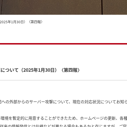
25年1月30日）〈第四報〉
ついて（2025年1月30日）〈第四報〉
当財団への外部からのサーバー攻撃について、現在の対応状況についてお知
環境を暫定的に用意することができたため、ホームページの更新、各種
、従来の情報発信とは仕様などが異なる場合もあるかと存じますが、ご容