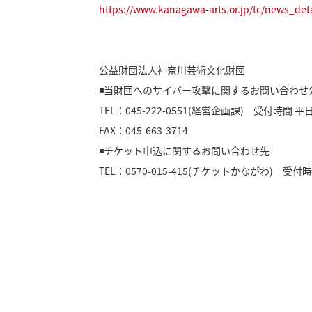
https://www.kanagawa-arts.or.jp/tc/news_det
公益財団法人神奈川芸術文化財団
◾️当財団へのサイバー攻撃に関するお問い合わせ
TEL：045-222-0551(経営企画課) 受付時間 平日9
FAX：045-663-3714
◾️チケット申込に関するお問い合わせ先
TEL：0570-015-415(チケットかながわ) 受付時間 