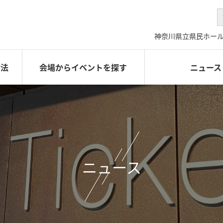
神奈川県立県民ホー
方法
会場からイベントを探す
ニュース
ニュース