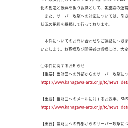
化の創造と振興を担う組織として、各施設の運
また、サーバー攻撃への対応については、引き
状況の把握を継続して行っております。
本件についてのお問い合わせやご連絡につきま
いたします。お客様及び関係者の皆様には、大
◯本件に関するお知らせ
【重要】当財団への外部からのサーバー攻撃につい
https://www.kanagawa-arts.or.jp/tc/news_det
【重要】当財団へのメールに対するお返事、SNS
https://www.kanagawa-arts.or.jp/tc/news_det
【重要】当財団への外部からのサーバー攻撃につい