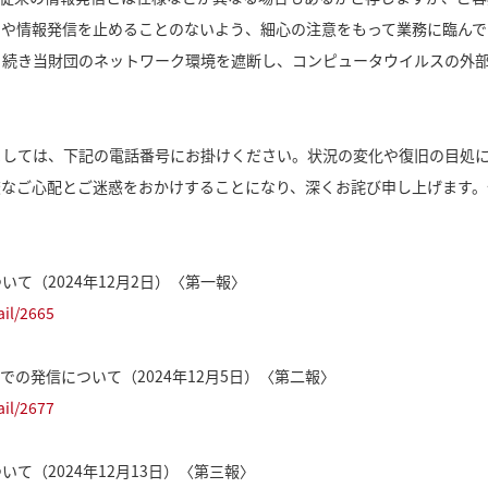
営や情報発信を止めることのないよう、細心の注意をもって業務に臨んで
続き当財団のネットワーク環境を遮断し、コンピュータウイルスの外部
しては、下記の電話番号にお掛けください。状況の変化や復旧の目処に
変なご心配とご迷惑をおかけすることになり、深くお詫び申し上げます。
て（2024年12月2日）〈第一報〉
ail/2665
での発信について（2024年12月5日）〈第二報〉
ail/2677
て（2024年12月13日）〈第三報〉