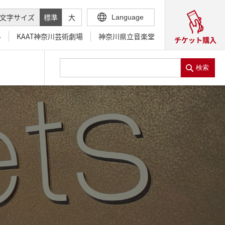
文字サイズ
標準
大
Language
ル
KAAT神奈川芸術劇場
神奈川県立音楽堂
チケット購入
検索