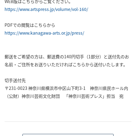
WEB版はこちらからご覧ください。
https://www.artspress.jp/volume/vol-160/
PDFでの閲覧はこちらから
https://www.kanagawa-arts.or.jp/press/
郵送をご希望の方は、郵送費の140円切手（1部分）と送付先のお
名前・ご住所をお送りいただければこちらから送付いたします。
切手送付先
〒231-0023 神奈川県横浜市中区山下町3-1 神奈川県民ホール内
（公財）神奈川芸術文化財団 「神奈川芸術プレス」担当 宛