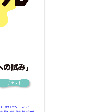
ール
｜
神奈川県民ホールギャラリー
｜
T神奈川芸術劇場
｜
神奈川県立音楽堂
｜