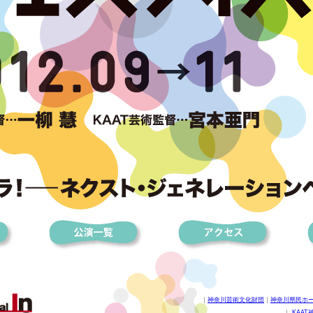
｜
神奈川芸術文化財団
｜
神奈川県民ホ
｜
KAA